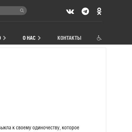
Ю
О НАС
КОНТАКТЫ
выкла к своему одиночеству, которое