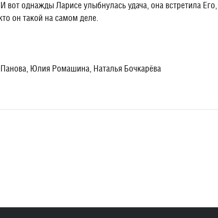
 вот однажды Ларисе улыбнулась удача, она встретила Его,
то он такой на самом деле.
а Панова, Юлия Ромашина, Наталья Бочкарёва