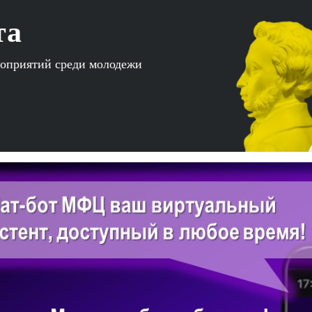
та
роприятий среди молодежи