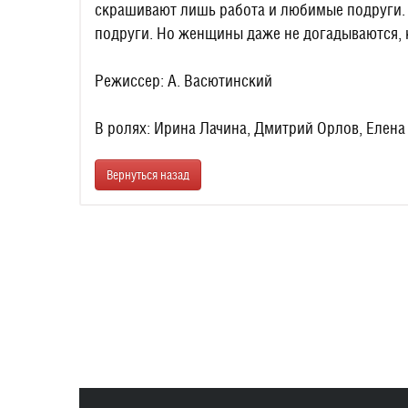
скрашивают лишь работа и любимые подруги. И
подруги. Но женщины даже не догадываются, к
Режиссер: А. Васютинский
В ролях: Ирина Лачина, Дмитрий Орлов, Елен
Вернуться назад