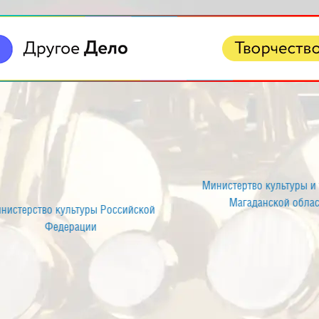
ортал государственных и
Министерство культуры Росс
муниципальных услуг
Федерации