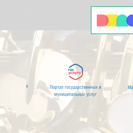
Муниципальное автономное учреждение
П
культуры «Центр культуры»