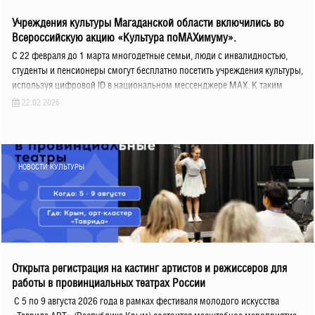
Учреждения культуры Магаданской области включились во
Всероссийскую акцию «Культура поMAХимуму».⁣
С 22 февраля до 1 марта многодетные семьи, люди с инвалидностью,
студенты и пенсионеры смогут бесплатно посетить учреждения культуры,
используя цифровой ID в национальном мессенджере MAX. К таким
22.02.2026
НОВОСТИ КУЛЬТУРЫ
Открыта регистрация на кастинг артистов и режиссеров для
работы в провинциальных театрах России
С 5 по 9 августа 2026 года в рамках фестиваля молодого искусства