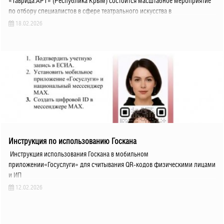
«Таврида.АРТ» (Республика Крым) состоится масштабное мероприятие
по отбору специалистов в сфере театрального искусства в
18.02.2026
НОВОСТИ КУЛЬТУРЫ
Инструкция по использованию Госкана
Инструкция использования Госкана в мобильном
приложении«Госуслуги» для считывания QR-кодов физическими лицами
и ИП
12.02.2026