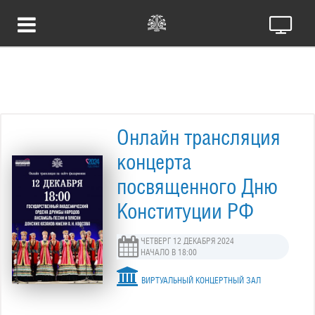
Онлайн трансляция
концерта
посвященного Дню
Конституции РФ
ЧЕТВЕРГ 12 ДЕКАБРЯ 2024
НАЧАЛО В 18:00
ВИРТУАЛЬНЫЙ КОНЦЕРТНЫЙ ЗАЛ