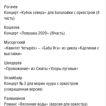
Рогачёв
Концерт «Кубок севера» для балалайки с оркестром (II
часть)
Кошелев
Концерт «Ловушка-2020» (IIIчасть)
Мусоргский
«Квинтет Четырёх» – «Баба Яга» из цикла «Картинки с
выставки»
Шендерёв
«Провожание» из Сюиты «Узоры луговые»
Улзийбаяр
Концерт № 3 для морин хуура с оркестром
(сокращенная версия)
Рахманинов
Романс «Весенние воды» (версия для оркестра)