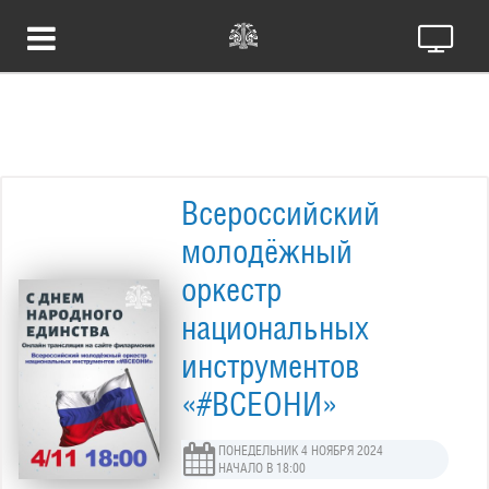
Всероссийский
молодёжный
оркестр
национальных
инструментов
«#ВСЕОНИ»
ПОНЕДЕЛЬНИК 4 НОЯБРЯ 2024
НАЧАЛО В 18:00