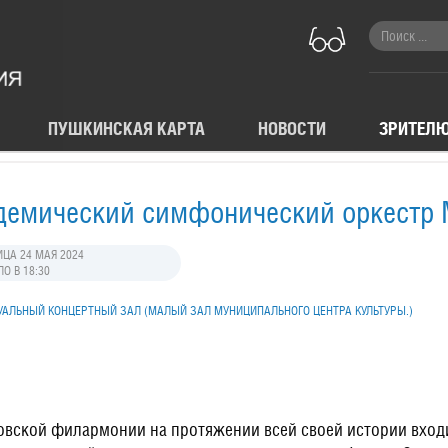
ПУШКИНСКАЯ КАРТА
НОВОСТИ
ЗРИТЕЛ
демический симфонический оркестр
ЦА 24 МАЯ 2024
О В 18:30
АЛЬНЫЙ КОНЦЕРТНЫЙ ЗАЛ (МАЛЫЙ ЗАЛ МУНИЦИПАЛЬНОГО ЦЕНТРА КУЛЬТУРЫ.)
вской филармонии на протяжении всей своей истории входи