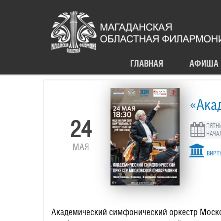
ГЛАВНАЯ
АФИША
«Ака
24
ПЯТНИ
НАЧАЛ
МАЯ
ВИРТУ
Академический симфонический оркестр Моско