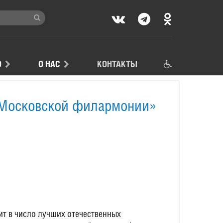
Ю
О НАС
КОНТАКТЫ
 Московской филармонии»
т в число лучших отечественных