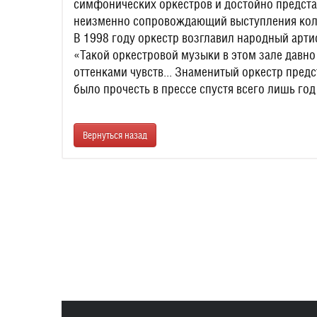
симфонических оркестров и достойно предста
неизменно сопровождающий выступления колл
В 1998 году оркестр возглавил народный арт
«Такой оркестровой музыки в этом зале давн
оттенками чувств... Знаменитый оркестр пр
было прочесть в прессе спустя всего лишь го
Вернуться назад