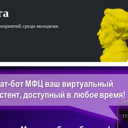
та
роприятий среди молодежи