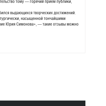
тельство тому — горячий прием публики,
обился выдающихся творческих достижений.
атургически, насыщенной тончайшими
ение Юрия Симонова», — такие отзывы можно