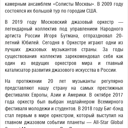
камерным ансамблем «Солисты Москвы». В 2009 году
состоялся их большой тур по городам США.
В 2019 году Московский джазовый оркестр —
легендарный коллектив под управлением Народного
артиста России Игоря Бутмана, отпраздновал 20-
летний Юбилей. Сегодня в Оркестре играют одни из
лучших джазовых музыкантов страны. За годы
существования коллектив зарекомендовал себя как
один из ведущих оркестров мира и главный
катализатор развития джазового искусства в России.
На протяжении 20 лет музыканты регулярно
представляют нашу страну на самых престижных
фестивалях Европы, Азии и Америки. В октябре 2017
года оркестр был выбран хедлайнером Всемирного
фестиваля молодежи и студентов. В 2018 году Биг-бэнд
стал первым в мире оркестром, который выступил на
главном джазовом событии планеты — All-Star Global