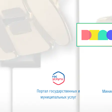
Муниципальное автономное учреждение
П
культуры «Центр культуры»