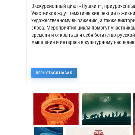
Экскурсионный цикл «Пушкин», приуроченный 
Участников ждут тематические лекции о жизни
художественному выражению, а также виктори
слова. Мероприятия цикла помогут участникам
времени и открыть для себя богатство русско
мышления и интереса к культурному наследию
ВЕРНУТЬСЯ НАЗАД