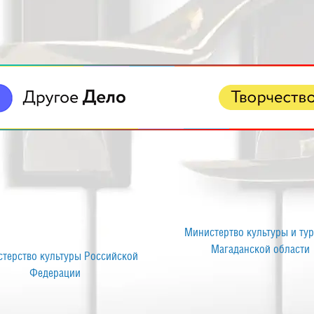
ортал государственных и
Министерство культуры Росс
муниципальных услуг
Федерации