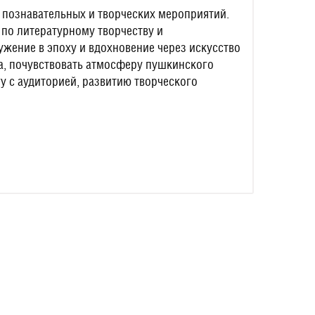
 познавательных и творческих мероприятий.
 по литературному творчеству и
жение в эпоху и вдохновение через искусство
та, почувствовать атмосферу пушкинского
у с аудиторией, развитию творческого