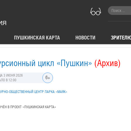
ПУШКИНСКАЯ КАРТА
НОВОСТИ
ЗРИТЕЛ
урсионный цикл «Пушкин»
(Архив)
А 3 ИЮНЯ 2026
6+
ЛО В 12:00
УРНО-ОБЩЕСТВЕННЫЙ ЦЕНТР ПАРКА «МАЯК»
ЧЁН В ПРОЕКТ «ПУШКИНСКАЯ КАРТА»