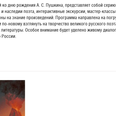
ко дню рождения А. С. Пушкина, представляет собой серию
 и наследии поэта, интерактивные экскурсии, мастер-классы
ны на знание произведений. Программа направлена на погру
 по-новому взглянуть на творчество великого русского поэ
й литературы. Особое внимание будет уделено живому диалог
 России.