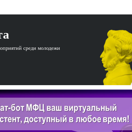
та
роприятий среди молодежи