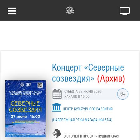
Концерт «Северные
созвездия»
(Архив)
СУББОТА 27 ИЮНЯ 2026
6+
НАЧАЛО В 16:00
ЦЕНТР КУЛЬТУРНОГО РАЗВИТИЯ
(НАБЕРЕЖНАЯ РЕКИ МАГАДАНКИ 57/4)
ВКЛЮЧЁН В ПРОЕКТ «ПУШКИНСКАЯ