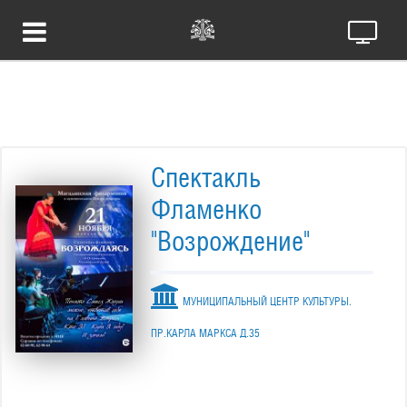
Спектакль
Фламенко
"Возрождение"
МУНИЦИПАЛЬНЫЙ ЦЕНТР КУЛЬТУРЫ.
ПР.КАРЛА МАРКСА Д.35