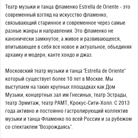
Театр музыки и танца фламенко Estrella de Oriente - это
современный взгляд на искусство фламенко,
связывающий старинное и современное через самые
разные жанры и направления. Это фламенко не
канонически замкнутое, а живое и развивающееся,
впитывающее в себя все новое и актуальное, объединяя
архаику и модерн, канте хондо и джаз.
Московский театр музыки и танца "Estrella de Oriente"
который существует более 10 лет в Москве. Мы
выступаем на таких крупных площадках как Дом
Музыки, концертных зал им Гнесиных, театр Эстрады,
театр Эрмитаж, театр РАМТ, Крокус-Сити-Холл. С 2013
года активно и постоянно гастролирующий коллектив
музыки и танца Фламенко по всей России и за рубежом
со спектаклем "Возрождаясь".