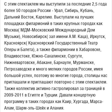
С этим спектаклем мы выступили за последние 2,5 года
более 50 городов России - Урал, Сибирь, Кубань,
Дальний Восток, Карелию. Выступали на лучших
площадках филармоний в таких крупных городах как
Москва( МДМ-Московский Международный Дом
Музыки), Новосибирск( зал имени А.М. Каца), Иркутск,
Красноярск( Красноярский Государственный Театр
Оперы и Балета), а также филармонии в Хабаровске,
Владивостоке, Южно-Сахалинске, Сургуте,
Нижневартовске, Абакане, Барнауле, Мурманске,
Петрозаводске и много мелких городов России, имея
большой успех, поэтому во многие города, столицы нас
приглашали и приглашают повторно с этим спектаклем.
Также коллектив активно гастролировал за границей в
2009-2011 в Египте и Турции. Давали концертную
программу в таких городах как Каир, Хургада, Марса-
Алам, Шарм-эль-Шейх и Алания.