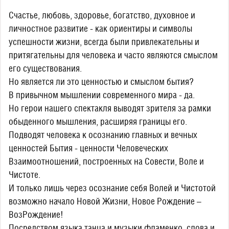
Счастье, любовь, здоровье, богатство, духовное и
личностное развитие - как ориентиры и символы
успешности жизни, всегда были привлекательны и
притягательны для человека и часто являются смыслом
его существования.
Но является ли это ценностью и смыслом бытия?
В привычном мышлении современного мира - да.
Но герои нашего спектакля выводят зрителя за рамки
обыденного мышления, расширяя границы его.
Подводят человека к осознанию главных и вечных
ценностей Бытия - ценности Человеческих
Взаимоотношений, построенных на Совести, Воле и
Чистоте.
И только лишь через осознание себя Волей и Чистотой
возможно начало Новой Жизни, Новое Рождение –
ВозРождение!
Посредством языка танца и музыки фламенко, слова и