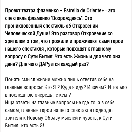
Проект театра фламенко « Estrella de Oriente» - это
спектакль фламенко "Возрождаясь". Это
проникновенный спектакль об Откровении
Человеческой Души! Это разговор Откровение со
зрителем о том, что прожили и проживают сами герои
нашего спектакля , которые подходят к главному
вопросу о Сути Бытия: Что есть Жизнь и для чего она
дана? Для чего ДАРуется каждый раз?
Понять смысл жизни можно лишь ответив себе на
главные вопросы: Кто Я ? Куда я иду? И зачем? И только
в последнюю очередь , с кем ?
Ища ответы на главные вопросы не где-то, а в себе
самом, главные герои нашего спектакля подводят
зрителя к Новому Образу мыслей и чувств, к Сути
Бытия- кто есть Я!