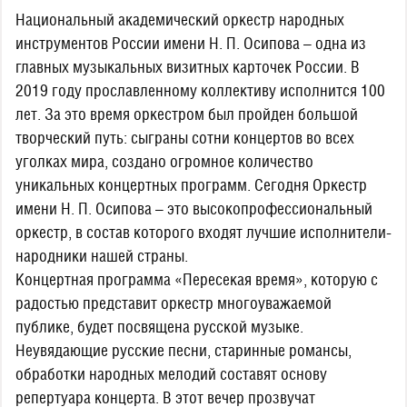
Национальный академический оркестр народных
инструментов России имени Н. П. Осипова – одна из
главных музыкальных визитных карточек России. В
2019 году прославленному коллективу исполнится 100
лет. За это время оркестром был пройден большой
творческий путь: сыграны сотни концертов во всех
уголках мира, создано огромное количество
уникальных концертных программ. Сегодня Оркестр
имени Н. П. Осипова – это высокопрофессиональный
оркестр, в состав которого входят лучшие исполнители-
народники нашей страны.
Концертная программа «Пересекая время», которую с
радостью представит оркестр многоуважаемой
публике, будет посвящена русской музыке.
Неувядающие русские песни, старинные романсы,
обработки народных мелодий составят основу
репертуара концерта. В этот вечер прозвучат