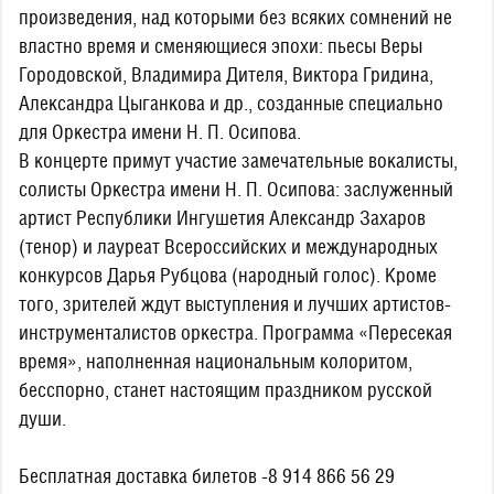
произведения, над которыми без всяких сомнений не
властно время и сменяющиеся эпохи: пьесы Веры
Городовской, Владимира Дителя, Виктора Гридина,
Александра Цыганкова и др., созданные специально
для Оркестра имени Н. П. Осипова.
В концерте примут участие замечательные вокалисты,
солисты Оркестра имени Н. П. Осипова: заслуженный
артист Республики Ингушетия Александр Захаров
(тенор) и лауреат Всероссийских и международных
конкурсов Дарья Рубцова (народный голос). Кроме
того, зрителей ждут выступления и лучших артистов-
инструменталистов оркестра. Программа «Пересекая
время», наполненная национальным колоритом,
бесспорно, станет настоящим праздником русской
души.
Бесплатная доставка билетов -8 914 866 56 29