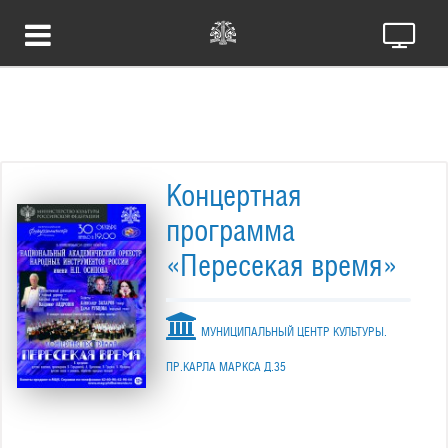
Концертная
программа
«Пересекая время»
МУНИЦИПАЛЬНЫЙ ЦЕНТР КУЛЬТУРЫ.
ПР.КАРЛА МАРКСА Д.35