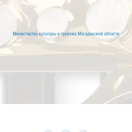
Министертво культуры и туризма Магаданской области