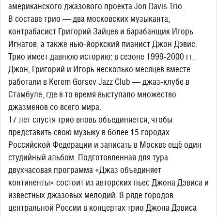
американского джазового проекта Jon Davis Trio.
В составе трио — два московских музыканта,
контрабасист Григорий Зайцев и барабанщик Игорь
Игнатов, а также нью-йоркский пианист Джон Дэвис.
Трио имеет давнюю историю: в сезоне 1999-2000 гг.
Джон, Григорий и Игорь несколько месяцев вместе
работали в Kerem Gorsev Jazz Club — джаз-клубе в
Стамбуле, где в то время выступало множество
джазменов со всего мира.
17 лет спустя трио вновь объединяется, чтобы
представить свою музыку в более 15 городах
Российской Федерации и записать в Москве ещё один
студийный альбом. Подготовленная для тура
двухчасовая программа «Джаз объединяет
континенты» состоит из авторских пьес Джона Дэвиса и
известных джазовых мелодий. В ряде городов
центральной России в концертах трио Джона Дэвиса