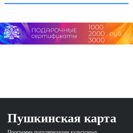
Пушкинская карта
Программа популяризации культурных