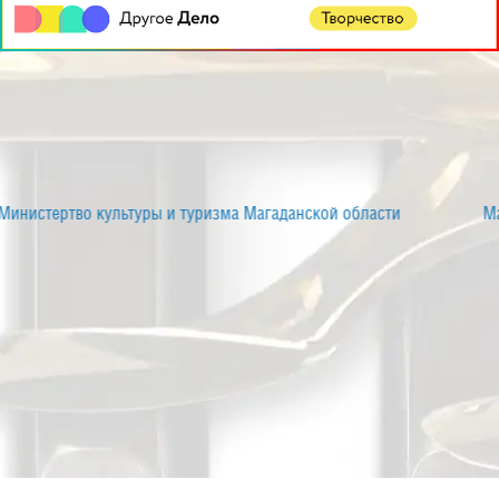
Магаданский государственный музыкально-драматически
театр