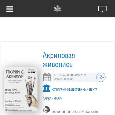
Акриловая
живопись
ПЯТНИЦА 30 ЯНВАРЯ 2026
12+
НАЧАЛО В 16:00
КУЛЬТУРНО-ОБЩЕСТВЕННЫЙ ЦЕНТР
ПАРКА «МАЯК»
ВКЛЮЧЁН В ПРОЕКТ «ПУШКИНСКАЯ