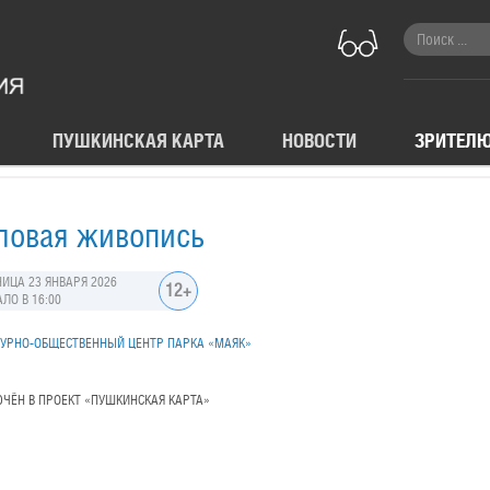
ПУШКИНСКАЯ КАРТА
НОВОСТИ
ЗРИТЕЛ
ловая живопись
ИЦА 23 ЯНВАРЯ 2026
12+
ЛО В 16:00
УРНО-ОБЩЕСТВЕННЫЙ ЦЕНТР ПАРКА «МАЯК»
ЧЁН В ПРОЕКТ «ПУШКИНСКАЯ КАРТА»