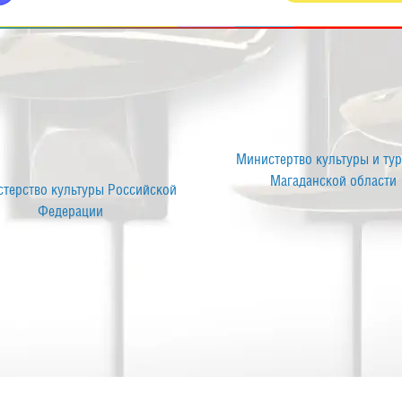
дарственных и
Министерство культуры Российской
льных услуг
Федерации