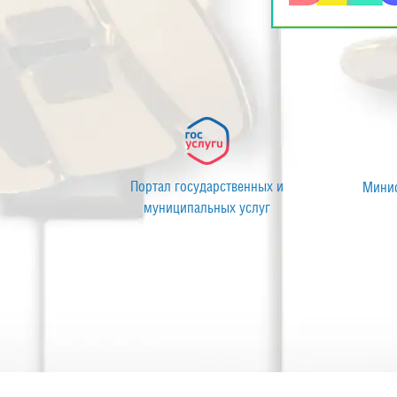
Муниципальное автономное учреждение
Портал госу
культуры «Центр культуры»
муниципа