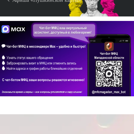
Афиша «Пушкинской карты»