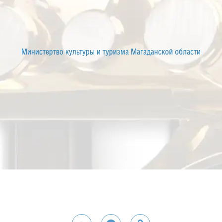
Министертво культуры и туризма Магаданской области